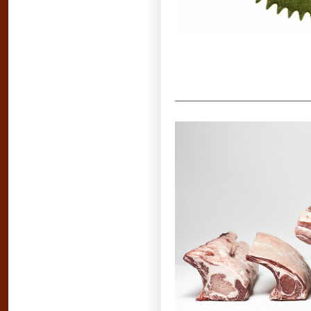
_________________