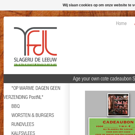
Wij slaan cookies op om onze website te v
Home
Age your own cote cadeaubon S
*OP WARME DAGEN GEEN
VERZENDING PostNL*
BBQ
WORSTEN & BURGERS
RUNDVLEES
KALFSVLEES