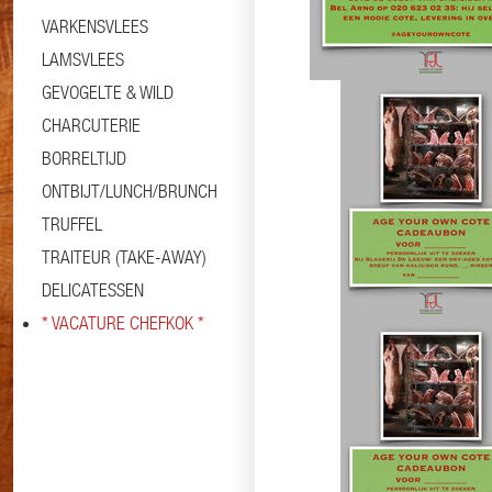
VARKENSVLEES
LAMSVLEES
GEVOGELTE & WILD
CHARCUTERIE
BORRELTIJD
Informatie
Specificaties
ONTBIJT/LUNCH/BRUNCH
TRUFFEL
TRAITEUR (TAKE-AWAY)
DELICATESSEN
* VACATURE CHEFKOK *