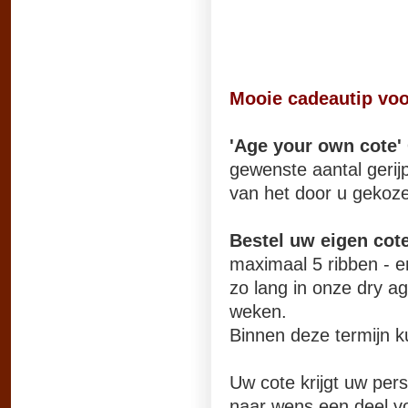
Mooie cadeautip voor
'Age your own cote
gewenste aantal gerijp
van het door u gekozen
Bestel uw eigen cote
maximaal 5 ribben - e
zo lang in onze dry a
weken.
Binnen deze termijn k
Uw cote krijgt uw pers
naar wens een deel vo