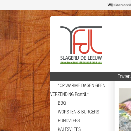
Wij slaan coo
Erwten
*OP WARME DAGEN GEEN
VERZENDING PostNL*
BBQ
WORSTEN & BURGERS
RUNDVLEES
KALFSVLEES