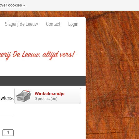
over cookies »
Slagerij de Leeuw
Contact
Login
Winkelmandje
rwtensoep
0 product(en)