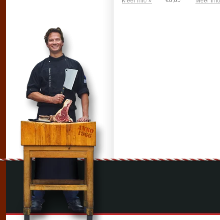
€8,85
Meer info »
Meer info