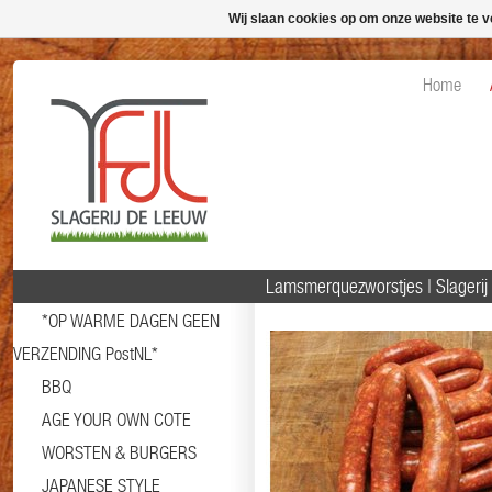
Wij slaan cookies op om onze website te v
Home
Lamsmerquezworstjes | Slageri
*OP WARME DAGEN GEEN
VERZENDING PostNL*
BBQ
AGE YOUR OWN COTE
WORSTEN & BURGERS
JAPANESE STYLE