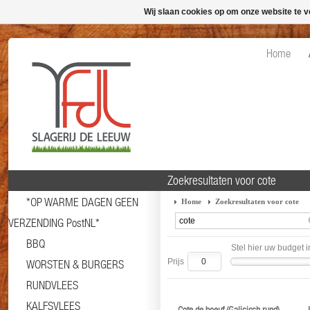
Wij slaan cookies op om onze website te v
Home
Zoekresultaten voor cote
*OP WARME DAGEN GEEN
Home
Zoekresultaten voor cote
VERZENDING PostNL*
BBQ
Stel hier uw budget i
Prijs
WORSTEN & BURGERS
RUNDVLEES
KALFSVLEES