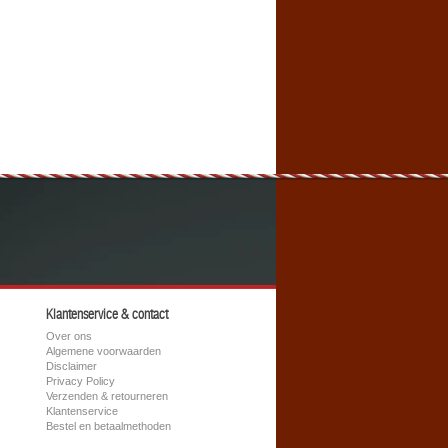
Klantenservice & contact
Over ons
Algemene voorwaarden
Disclaimer
Privacy Policy
Verzenden & retourneren
Klantenservice
Bestel en betaalmethoden