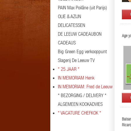
PAIN Max Poilâne (uit Parijs)
OLIE & AZIJN
DELICATESSEN
DE LEEUW CADEAUBON
Age y
CADEAUS
Big Green Egg verkooppunt
Slagerij De Leeuw TV
* 25 JAAR *
IN MEMORIAM Henk
IN MEMORIAM: Fred de Leeuw
* BEZORGING / DELIVERY *
ALGEMEEN KOOKADVIES
* VACATURE CHEFKOK *
Balsa
Ricard