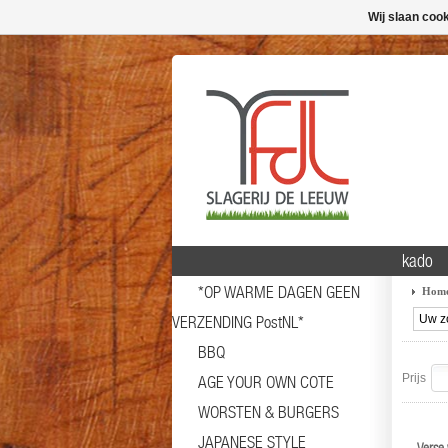
Wij slaan coo
kado
*OP WARME DAGEN GEEN
Hom
VERZENDING PostNL*
BBQ
Prijs
AGE YOUR OWN COTE
WORSTEN & BURGERS
JAPANESE STYLE