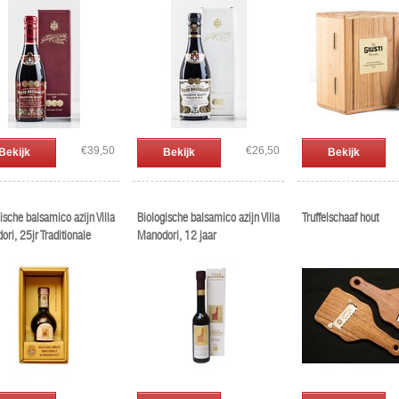
€39,50
€26,50
Bekijk
Bekijk
Bekijk
ische balsamico azijn Villa
Biologische balsamico azijn Villa
Truffelschaaf hout
ri, 25jr Traditionale
Manodori, 12 jaar