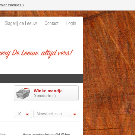
over cookies »
Slagerij de Leeuw
Contact
Login
Winkelmandje
0 product(en)
10
Meest bekeken