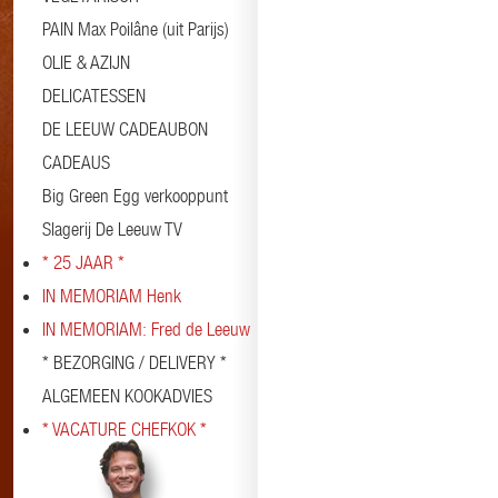
PAIN Max Poilâne (uit Parijs)
OLIE & AZIJN
DELICATESSEN
DE LEEUW CADEAUBON
CADEAUS
Big Green Egg verkooppunt
Slagerij De Leeuw TV
* 25 JAAR *
IN MEMORIAM Henk
IN MEMORIAM: Fred de Leeuw
* BEZORGING / DELIVERY *
ALGEMEEN KOOKADVIES
* VACATURE CHEFKOK *