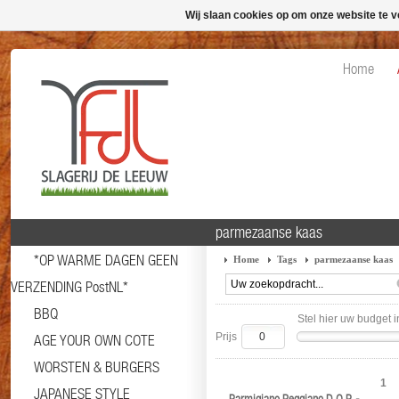
Wij slaan cookies op om onze website te v
Home
parmezaanse kaas
*OP WARME DAGEN GEEN
Home
Tags
parmezaanse kaas
VERZENDING PostNL*
BBQ
Stel hier uw budget i
Prijs
AGE YOUR OWN COTE
WORSTEN & BURGERS
1
JAPANESE STYLE