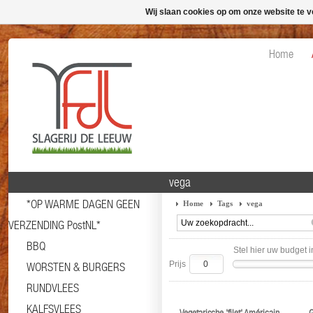
Wij slaan cookies op om onze website te v
Home
vega
*OP WARME DAGEN GEEN
Home
Tags
vega
VERZENDING PostNL*
BBQ
Stel hier uw budget i
Prijs
WORSTEN & BURGERS
RUNDVLEES
KALFSVLEES