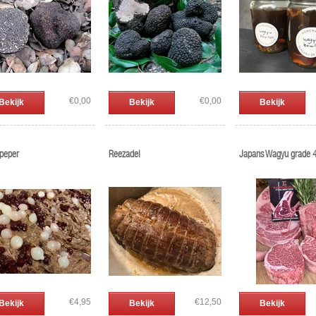
€0,00
€0,00
Bekijk
Bekijk
Bekijk
peper
Reezadel
Japans Wagyu grade 4
€4,95
€12,50
Bekijk
Bekijk
Bekijk