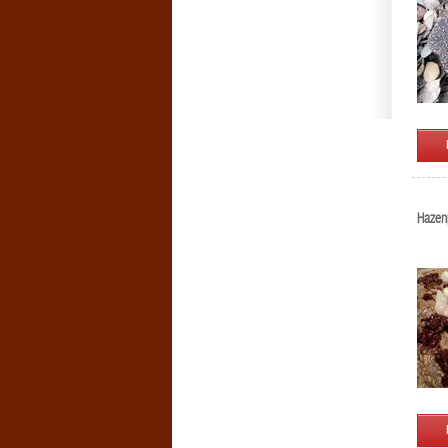
Hazen