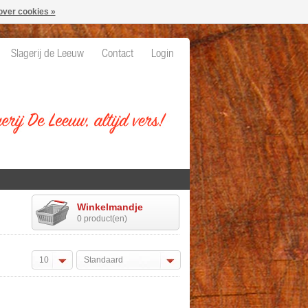
over cookies »
Slagerij de Leeuw
Contact
Login
Winkelmandje
0 product(en)
10
Standaard