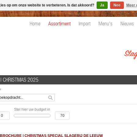
kies op om onze website te verbeteren. Is dat akkoord?
Ja
Nee
Meer 
Home
Assortiment
Import
Menu's
Nieuws
 | CHRISTMAS 2025
e
Stel hier uw budget in
BROCHURE | CHRI
STMAS SPECIAL SLAGERIJ DE LEEUW