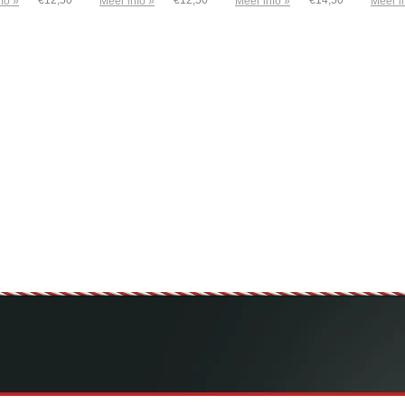
€12,50
€12,50
€14,50
fo »
Meer info »
Meer info »
Meer i