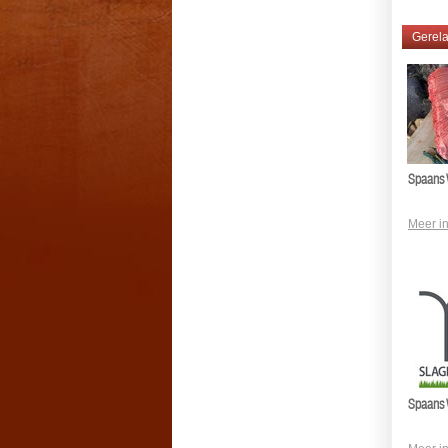
Gerela
Spaans 
Meer in
Spaans 