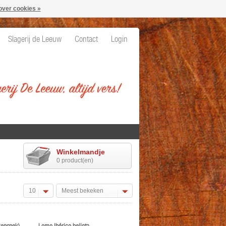
over cookies »
Slagerij de Leeuw
Contact
Login
Winkelmandje
0 product(en)
10
Meest bekeken