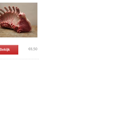
€6,50
Bekijk