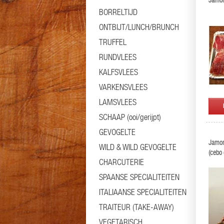
Jamon
BORRELTIJD
ONTBIJT/LUNCH/BRUNCH
TRUFFEL
RUNDVLEES
KALFSVLEES
VARKENSVLEES
LAMSVLEES
SCHAAP (ooi/gerijpt)
GEVOGELTE
Jamon
WILD & WILD GEVOGELTE
(cebo
CHARCUTERIE
SPAANSE SPECIALITEITEN
ITALIAANSE SPECIALITEITEN
TRAITEUR (TAKE-AWAY)
VEGETARISCH