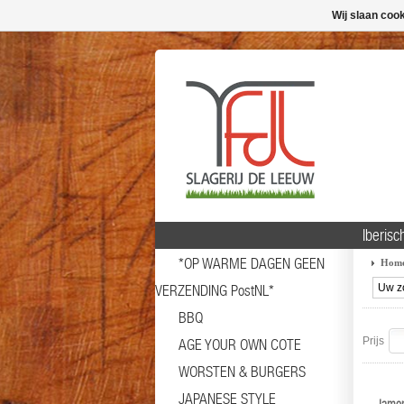
Wij slaan coo
Iberisc
*OP WARME DAGEN GEEN
Hom
VERZENDING PostNL*
BBQ
Prijs
AGE YOUR OWN COTE
WORSTEN & BURGERS
JAPANESE STYLE