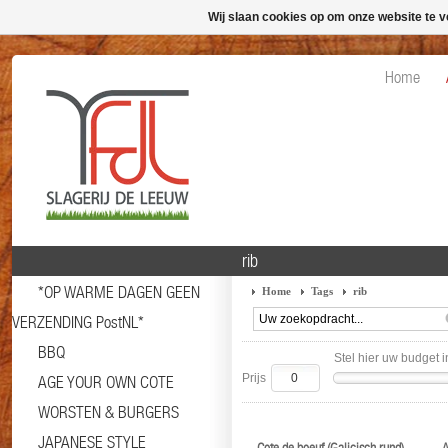
Wij slaan cookies op om onze website te v
Home
rib
*OP WARME DAGEN GEEN
Home
Tags
rib
VERZENDING PostNL*
BBQ
Stel hier uw budget i
Prijs
AGE YOUR OWN COTE
WORSTEN & BURGERS
JAPANESE STYLE