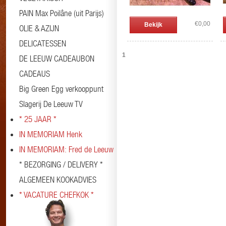
PAIN Max Poilâne (uit Parijs)
€0,00
Bekijk
OLIE & AZIJN
DELICATESSEN
1
DE LEEUW CADEAUBON
CADEAUS
Big Green Egg verkooppunt
Slagerij De Leeuw TV
* 25 JAAR *
IN MEMORIAM Henk
IN MEMORIAM: Fred de Leeuw
* BEZORGING / DELIVERY *
ALGEMEEN KOOKADVIES
* VACATURE CHEFKOK *