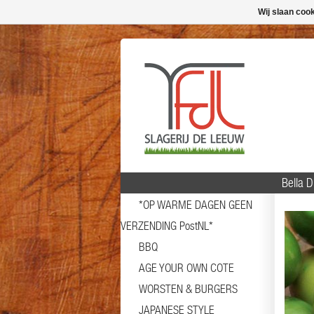
Wij slaan coo
Bella 
*OP WARME DAGEN GEEN
VERZENDING PostNL*
BBQ
AGE YOUR OWN COTE
WORSTEN & BURGERS
JAPANESE STYLE