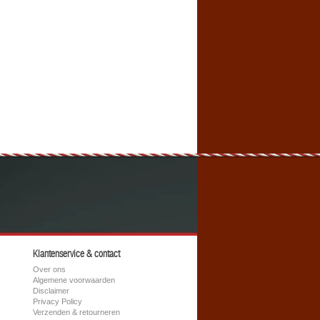
Klantenservice & contact
Over ons
Algemene voorwaarden
Disclaimer
Privacy Policy
Verzenden & retourneren