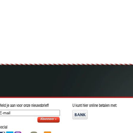
eld je aan voor onze nieuwsbrief!
U kunt hier online betalen met:
Abonneer »
ocial