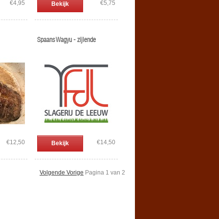
€4,95
€5,75
Bekijk
Spaans Wagyu - zijlende
€12,50
€14,50
Bekijk
Volgende Vorige
Pagina 1 van 2