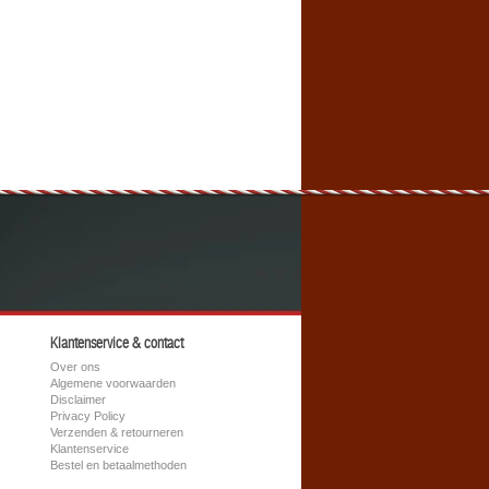
Klantenservice & contact
Over ons
Algemene voorwaarden
Disclaimer
Privacy Policy
Verzenden & retourneren
Klantenservice
Bestel en betaalmethoden