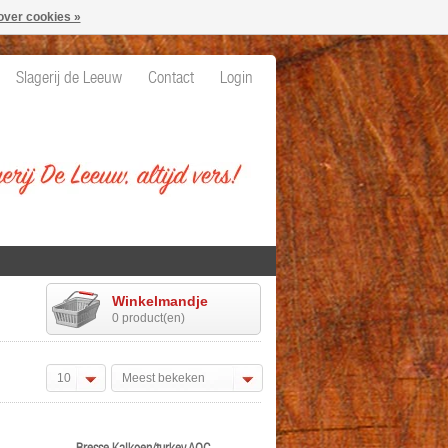
over cookies »
Slagerij de Leeuw
Contact
Login
Winkelmandje
0 product(en)
10
Meest bekeken