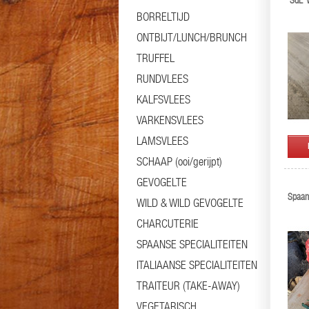
'SdL' 
BORRELTIJD
ONTBIJT/LUNCH/BRUNCH
TRUFFEL
RUNDVLEES
KALFSVLEES
VARKENSVLEES
LAMSVLEES
SCHAAP (ooi/gerijpt)
GEVOGELTE
Spaan
WILD & WILD GEVOGELTE
CHARCUTERIE
SPAANSE SPECIALITEITEN
ITALIAANSE SPECIALITEITEN
TRAITEUR (TAKE-AWAY)
VEGETARISCH