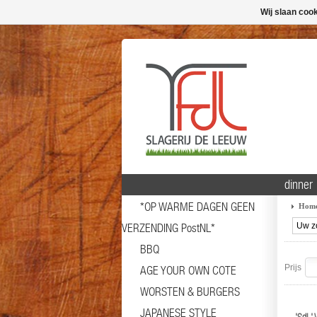
Wij slaan coo
dinner
*OP WARME DAGEN GEEN
Hom
VERZENDING PostNL*
BBQ
Prijs
AGE YOUR OWN COTE
WORSTEN & BURGERS
JAPANESE STYLE