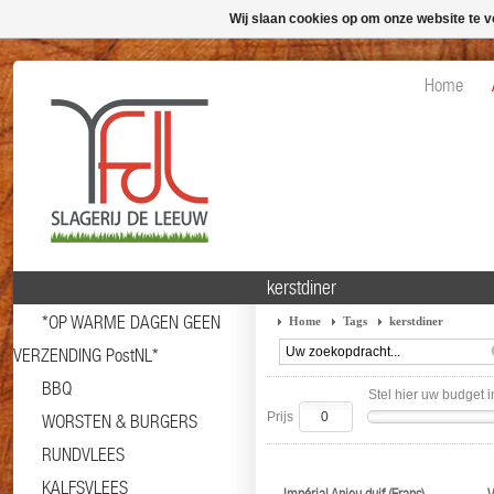
Wij slaan cookies op om onze website te v
Home
kerstdiner
*OP WARME DAGEN GEEN
Home
Tags
kerstdiner
VERZENDING PostNL*
BBQ
Stel hier uw budget i
Prijs
WORSTEN & BURGERS
RUNDVLEES
KALFSVLEES