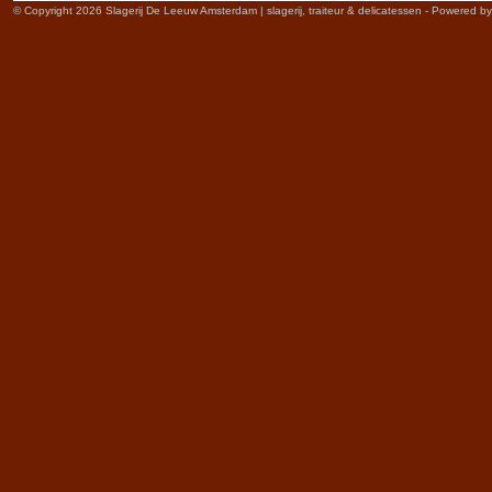
© Copyright 2026 Slagerij De Leeuw Amsterdam | slagerij, traiteur & delicatessen - Powered b