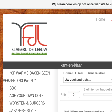
Wij slaan cookies op om onze website te v
Home
kant-en-klaar
*OP WARME DAGEN GEEN
Home
Tags
kant-en-klaar
VERZENDING PostNL*
BBQ
Stel hier uw budget i
Prijs
AGE YOUR OWN COTE
WORSTEN & BURGERS
JAPANESE STYLE