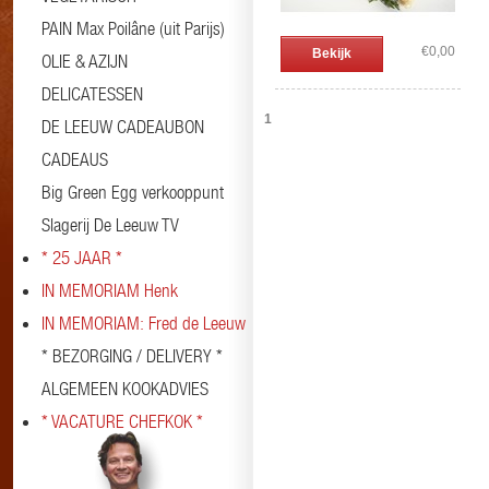
PAIN Max Poilâne (uit Parijs)
€0,00
Bekijk
OLIE & AZIJN
DELICATESSEN
1
DE LEEUW CADEAUBON
CADEAUS
Big Green Egg verkooppunt
Slagerij De Leeuw TV
* 25 JAAR *
IN MEMORIAM Henk
IN MEMORIAM: Fred de Leeuw
* BEZORGING / DELIVERY *
ALGEMEEN KOOKADVIES
* VACATURE CHEFKOK *