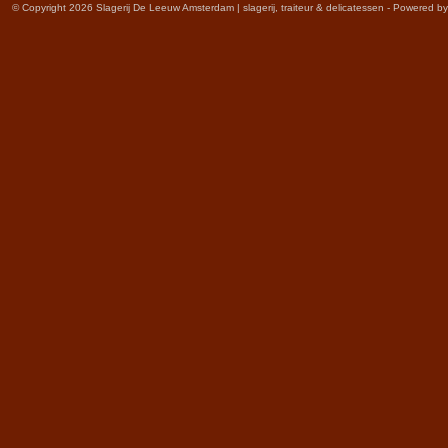
© Copyright 2026 Slagerij De Leeuw Amsterdam | slagerij, traiteur & delicatessen - Powered b