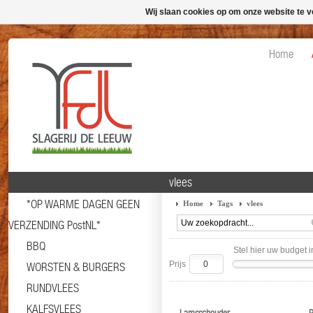
Wij slaan cookies op om onze website te v
Home
vlees
*OP WARME DAGEN GEEN
Home
Tags
vlees
VERZENDING PostNL*
BBQ
Stel hier uw budget i
Prijs
WORSTEN & BURGERS
RUNDVLEES
KALFSVLEES