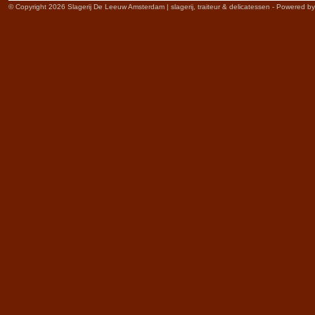
© Copyright 2026 Slagerij De Leeuw Amsterdam | slagerij, traiteur & delicatessen - Powered b