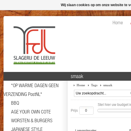
Wij slaan cookies op om onze website te v
Home
smaak
*OP WARME DAGEN GEEN
Home
Tags
smaak
VERZENDING PostNL*
BBQ
Stel hier uw budget i
Prijs
AGE YOUR OWN COTE
WORSTEN & BURGERS
JAPANESE STYLE