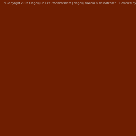
© Copyright 2026 Slagerij De Leeuw Amsterdam | slagerij, traiteur & delicatessen - Powered b