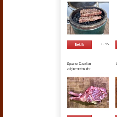
€9,95
Bekijk
Spaanse Castellan
'
zuiglamsschouder