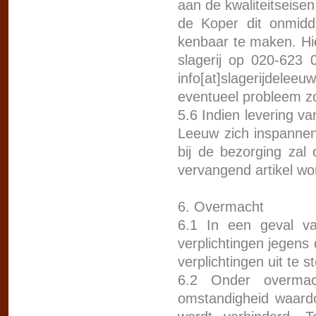
aan de kwaliteitseise
de Koper dit onmidde
kenbaar te maken. Hi
slagerij op 020-623 
info[at]slagerijdel
eventueel probleem zo
5.6 Indien levering van
Leeuw zich inspannen 
bij de bezorging zal 
vervangend artikel wo
6. Overmacht
6.1 In een geval v
verplichtingen jegens
verplichtingen uit te 
6.2 Onder overmac
omstandigheid waard