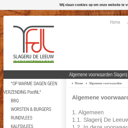
Wij slaan cookies op om onze website te v
Home
Algemene voorwaarden Slageri
*OP WARME DAGEN GEEN
Home
Algemene voorwaarden
VERZENDING PostNL*
Algemene voorwaar
BBQ
WORSTEN & BURGERS
1. Algemeen
RUNDVLEES
1.1. Slagerij De Leeu
KALFSVLEES
1.2. In deze voorwaar