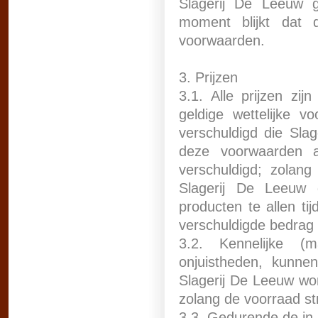
Slagerij De Leeuw g
moment blijkt dat 
voorwaarden.
3. Prijzen
3.1. Alle prijzen zi
geldige wettelijke v
verschuldigd die Sla
deze voorwaarden a
verschuldigd; zolang
Slagerij De Leeuw g
producten te allen ti
verschuldigde bedrag 
3.2. Kennelijke (m
onjuistheden, kunn
Slagerij De Leeuw wor
zolang de voorraad st
3.3. Gedurende de in