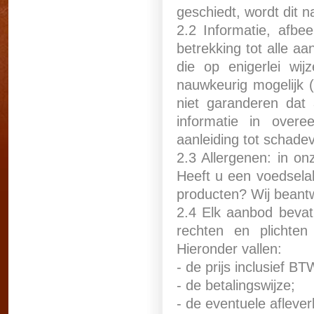
geschiedt, wordt dit n
2.2 Informatie, afbe
betrekking tot alle a
die op enigerlei wi
nauwkeurig mogelijk 
niet garanderen dat
informatie in overe
aanleiding tot schadev
2.3 Allergenen: in on
Heeft u een voedselal
producten? Wij beant
2.4 Elk aanbod bevat 
rechten en plichte
Hieronder vallen:
- de prijs inclusief BT
- de betalingswijze;
- de eventuele aflever