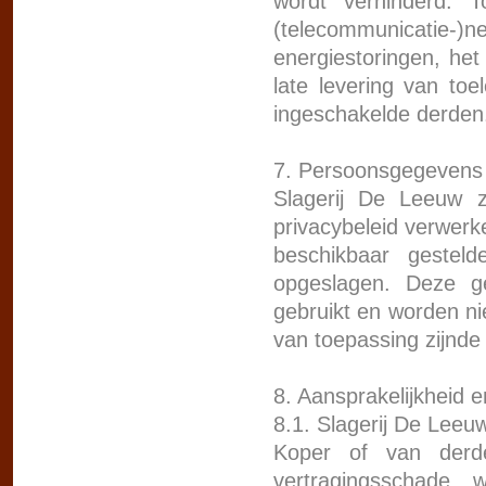
wordt verhinderd. 
(telecommunicatie-)
energiestoringen, het
late levering van toe
ingeschakelde derden
7. Persoonsgegevens
Slagerij De Leeuw z
privacybeleid verwerk
beschikbaar gestel
opgeslagen. Deze g
gebruikt en worden nie
van toepassing zijnde 
8. Aansprakelijkheid e
8.1. Slagerij De Leeu
Koper of van derde
vertragingsschade, w