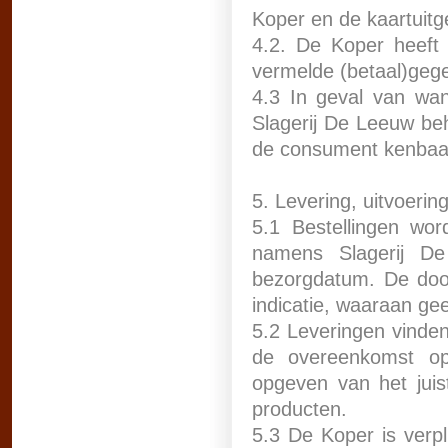
Koper en de kaartuitge
4.2. De Koper heeft 
vermelde (betaal)geg
4.3 In geval van wanb
Slagerij De Leeuw be
de consument kenbaar 
5. Levering, uitvoerin
5.1 Bestellingen wo
namens Slagerij D
bezorgdatum. De door
indicatie, waaraan ge
5.2 Leveringen vinden
de overeenkomst op
opgeven van het juis
producten.
5.3 De Koper is verp