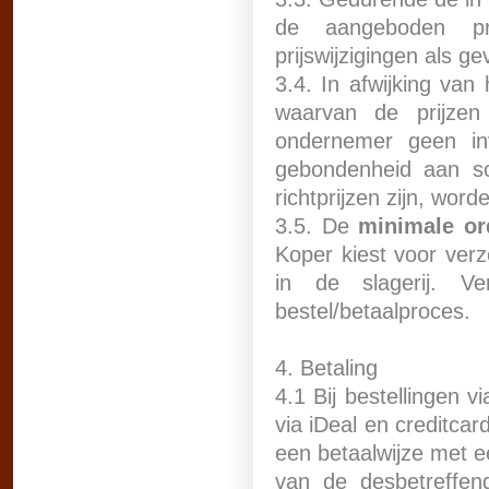
de aangeboden pr
prijswijzigingen als g
3.4. In afwijking van
waarvan de prijze
ondernemer geen inv
gebondenheid aan sc
richtprijzen zijn, wor
3.5. De
minimale or
Koper kiest voor verze
in de slagerij. V
bestel/betaalproces.
4. Betaling
4.1 Bij bestellingen 
via iDeal en creditcar
een betaalwijze met e
van de desbetreffend