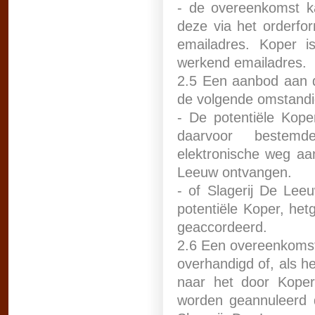
- de overeenkomst k
deze via het orderfo
emailadres. Koper i
werkend emailadres.
2.5 Een aanbod aan d
de volgende omstand
- De potentiële Kope
daarvoor bestemde
elektronische weg aa
Leeuw ontvangen.
- of Slagerij De Lee
potentiële Koper, hetg
geaccordeerd.
2.6 Een overeenkomst
overhandigd of, als h
naar het door Koper
worden geannuleerd 