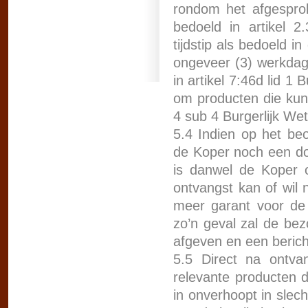
rondom het afgesprok
bedoeld in artikel 
tijdstip als bedoeld i
ongeveer (3) werkdag
in artikel 7:46d lid 1
om producten die kunn
4 sub 4 Burgerlijk We
5.4 Indien op het be
de Koper noch een d
is danwel de Koper 
ontvangst kan of wil
meer garant voor de 
zo’n geval zal de bez
afgeven en een berich
5.5 Direct na ontva
relevante producten d
in onverhoopt in slec