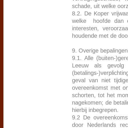
schade, uit welke oor
8.2. De Koper vrijwa
welke hoofde dan o
interesten, veroorza
houdende met de door
9. Overige bepalingen
9.1. Alle (buiten-)ge
Leeuw als gevolg
(betalings-)verplicht
geval van niet tijdi
overeenkomst met onm
schorten, tot het mom
nagekomen; de betalin
hierbij inbegrepen.
9.2 De overeenkoms
door Nederlands rec