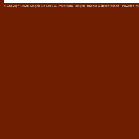
© Copyright 2026 Slagerij De Leeuw Amsterdam | slagerij, traiteur & delicatessen - Powered b