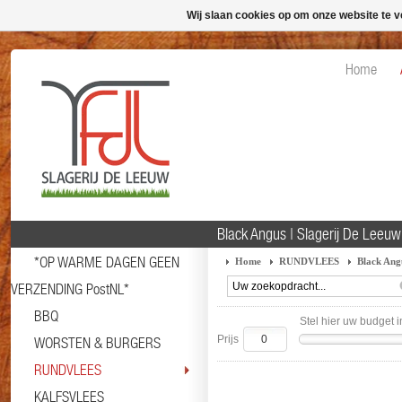
Wij slaan cookies op om onze website te v
Home
Black Angus | Slagerij De Leeu
*OP WARME DAGEN GEEN
Home
RUNDVLEES
Black Ang
VERZENDING PostNL*
BBQ
Stel hier uw budget i
Prijs
WORSTEN & BURGERS
RUNDVLEES
KALFSVLEES