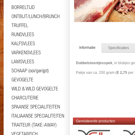
BORRELTIJD
ONTBIJT/LUNCH/BRUNCH
TRUFFEL
RUNDVLEES
KALFSVLEES
Informatie
Specificaties
VARKENSVLEES
LAMSVLEES
Dobbelsteentjesspek
, in blokjes g
SCHAAP (ooi/gerijpt)
Pakje van ca. 200 gram (
E 2,75
per 
GEVOGELTE
WILD & WILD GEVOGELTE
CHARCUTERIE
SPAANSE SPECIALITEITEN
ITALIAANSE SPECIALITEITEN
Gerelateerde producten
TRAITEUR (TAKE-AWAY)
VEGETARISCH