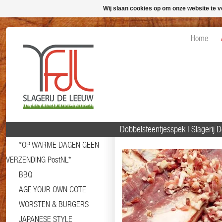
Wij slaan cookies op om onze website te v
Home
Dobbelsteentjesspek | Slagerij
*OP WARME DAGEN GEEN
VERZENDING PostNL*
BBQ
AGE YOUR OWN COTE
WORSTEN & BURGERS
JAPANESE STYLE