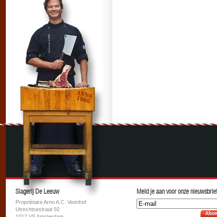
Slagerij De Leeuw
Meld je aan voor onze nieuwsbrief
Propriétaire Arno A.C. Veenhof
Utrechtsestraat 92
Abon
1017 VS Amsterdam