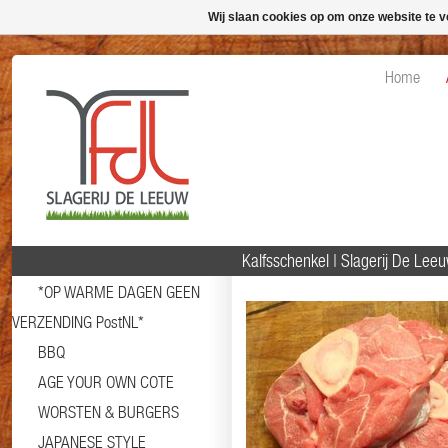
Wij slaan cookies op om onze website te v
Home
Kalfsschenkel | Slagerij De Lee
*OP WARME DAGEN GEEN
VERZENDING PostNL*
BBQ
AGE YOUR OWN COTE
WORSTEN & BURGERS
JAPANESE STYLE