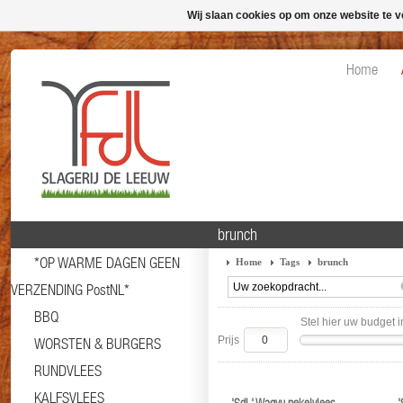
Wij slaan cookies op om onze website te v
Home
brunch
*OP WARME DAGEN GEEN
Home
Tags
brunch
VERZENDING PostNL*
BBQ
Stel hier uw budget i
Prijs
WORSTEN & BURGERS
RUNDVLEES
KALFSVLEES