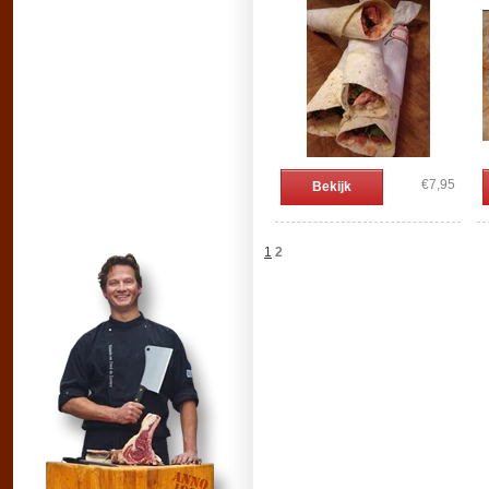
€7,95
Bekijk
1
2