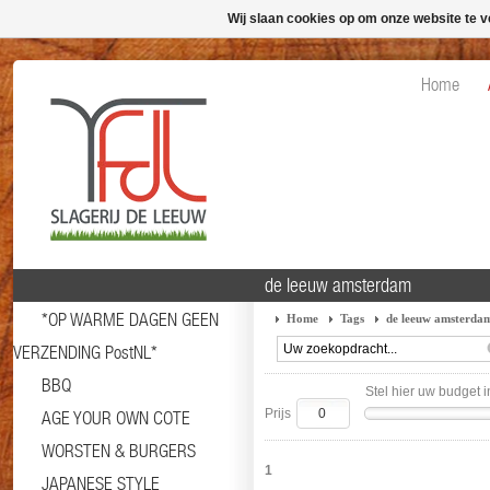
Wij slaan cookies op om onze website te v
Home
de leeuw amsterdam
*OP WARME DAGEN GEEN
Home
Tags
de leeuw amsterda
VERZENDING PostNL*
BBQ
Stel hier uw budget i
Prijs
AGE YOUR OWN COTE
WORSTEN & BURGERS
1
JAPANESE STYLE