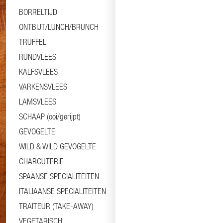
BORRELTIJD
ONTBIJT/LUNCH/BRUNCH
TRUFFEL
RUNDVLEES
KALFSVLEES
VARKENSVLEES
LAMSVLEES
SCHAAP (ooi/gerijpt)
GEVOGELTE
WILD & WILD GEVOGELTE
CHARCUTERIE
SPAANSE SPECIALITEITEN
ITALIAANSE SPECIALITEITEN
TRAITEUR (TAKE-AWAY)
VEGETARISCH