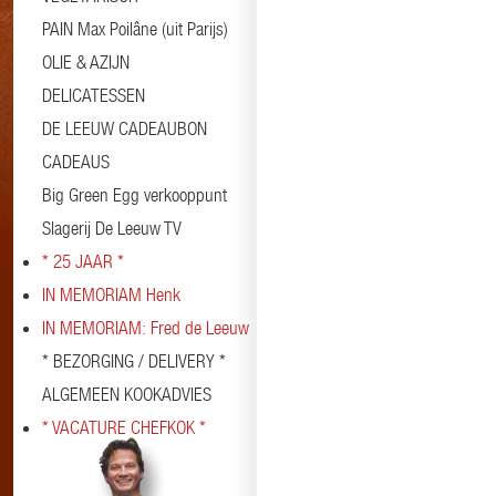
PAIN Max Poilâne (uit Parijs)
OLIE & AZIJN
DELICATESSEN
DE LEEUW CADEAUBON
CADEAUS
Big Green Egg verkooppunt
Slagerij De Leeuw TV
* 25 JAAR *
IN MEMORIAM Henk
IN MEMORIAM: Fred de Leeuw
* BEZORGING / DELIVERY *
ALGEMEEN KOOKADVIES
* VACATURE CHEFKOK *