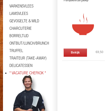
Pompoen/currysoep
VARKENSVLEES
LAMSVLEES
GEVOGELTE & WILD
CHARCUTERIE
BORRELTIJD
ONTBIJT/LUNCH/BRUNCH
TRUFFEL
€8,50
Bekijk
TRAITEUR (TAKE-AWAY)
DELICATESSEN
* VACATURE CHEFKOK *