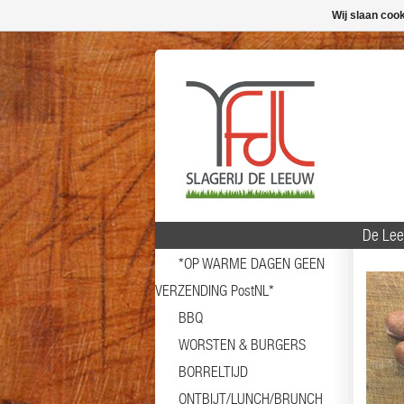
Wij slaan coo
De Lee
*OP WARME DAGEN GEEN
VERZENDING PostNL*
BBQ
WORSTEN & BURGERS
BORRELTIJD
ONTBIJT/LUNCH/BRUNCH