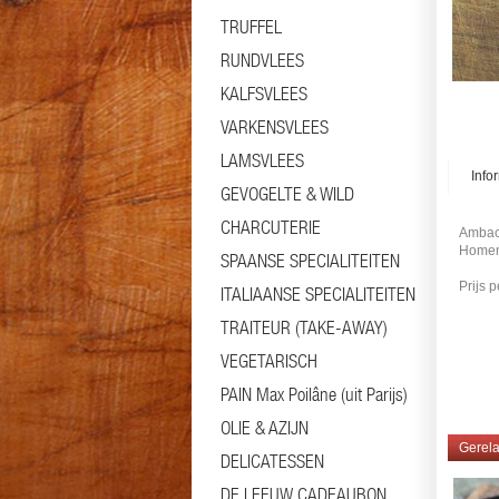
TRUFFEL
RUNDVLEES
KALFSVLEES
VARKENSVLEES
LAMSVLEES
Info
GEVOGELTE & WILD
CHARCUTERIE
Ambach
Home
SPAANSE SPECIALITEITEN
Prijs 
ITALIAANSE SPECIALITEITEN
#frank
TRAITEUR (TAKE-AWAY)
VEGETARISCH
PAIN Max Poilâne (uit Parijs)
OLIE & AZIJN
Gerela
DELICATESSEN
DE LEEUW CADEAUBON