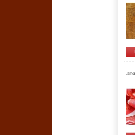
Jamon