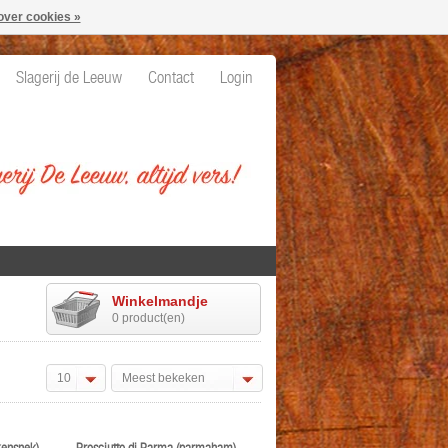
over cookies »
Slagerij de Leeuw
Contact
Login
Winkelmandje
0 product(en)
10
Meest bekeken