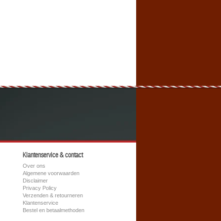
Klantenservice & contact
Over ons
Algemene voorwaarden
Disclaimer
Privacy Policy
Verzenden & retourneren
Klantenservice
Bestel en betaalmethoden