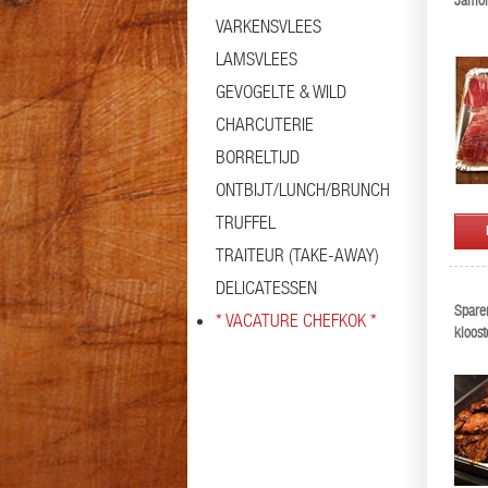
Jamon
VARKENSVLEES
LAMSVLEES
GEVOGELTE & WILD
CHARCUTERIE
BORRELTIJD
ONTBIJT/LUNCH/BRUNCH
TRUFFEL
TRAITEUR (TAKE-AWAY)
DELICATESSEN
Spare
* VACATURE CHEFKOK *
kloost