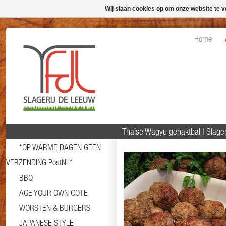
Wij slaan cookies op om onze website te v
Home
Thaise Wagyu gehaktbal | Slag
*OP WARME DAGEN GEEN
VERZENDING PostNL*
BBQ
AGE YOUR OWN COTE
WORSTEN & BURGERS
JAPANESE STYLE