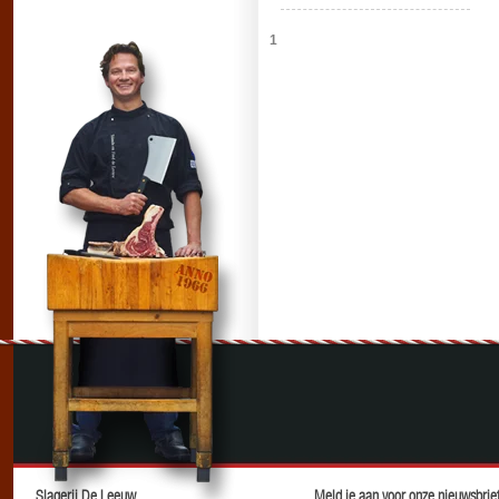
1
Slagerij De Leeuw
Meld je aan voor onze nieuwsbrief