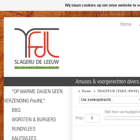
Wij slaan cookies op om onze website te v
Home
Amuses & voorgerechten divers 
*OP WARME DAGEN GEEN
Home
TRAITEUR (TAKE-AWAY)
VERZENDING PostNL*
BBQ
Stel hier uw budget i
Prijs
WORSTEN & BURGERS
RUNDVLEES
KALFSVLEES