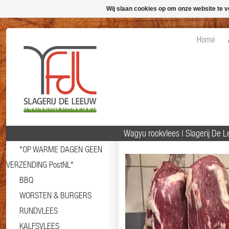
Wij slaan cookies op om onze website te v
Home
Wagyu rookvlees | Slagerij De
*OP WARME DAGEN GEEN
VERZENDING PostNL*
BBQ
WORSTEN & BURGERS
RUNDVLEES
KALFSVLEES