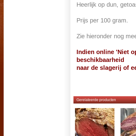
Heerlijk op dun, geto
Prijs per 100 gram.
Zie hieronder nog meer
Indien online 'Niet 
beschikbaarheid
naar de slagerij of e
Gerelateerde producten