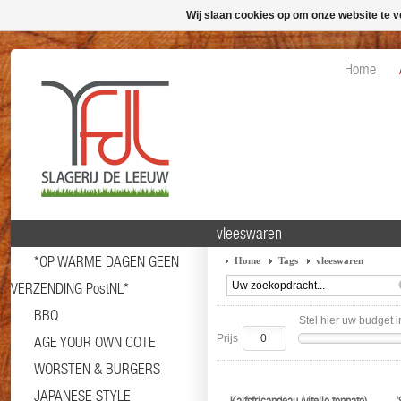
Wij slaan cookies op om onze website te v
Home
vleeswaren
*OP WARME DAGEN GEEN
Home
Tags
vleeswaren
VERZENDING PostNL*
BBQ
Stel hier uw budget i
Prijs
AGE YOUR OWN COTE
WORSTEN & BURGERS
JAPANESE STYLE