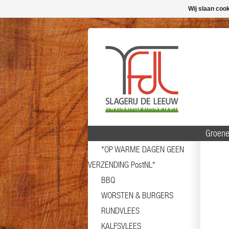
Wij slaan coo
Groene
*OP WARME DAGEN GEEN
VERZENDING PostNL*
BBQ
WORSTEN & BURGERS
RUNDVLEES
KALFSVLEES