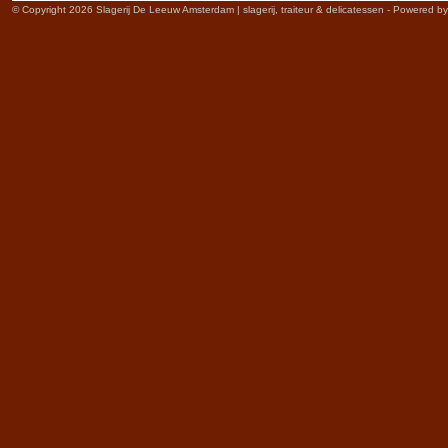
© Copyright 2026 Slagerij De Leeuw Amsterdam | slagerij, traiteur & delicatessen - Powered b