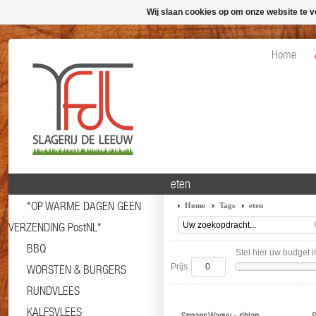
Wij slaan cookies op om onze website te v
Home
eten
*OP WARME DAGEN GEEN
Home
Tags
eten
VERZENDING PostNL*
BBQ
Stel hier uw budget i
Prijs
WORSTEN & BURGERS
RUNDVLEES
KALFSVLEES