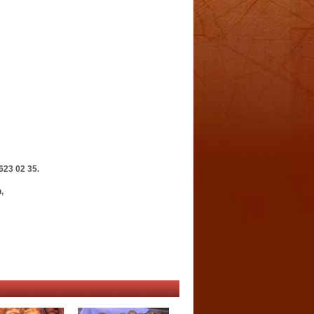
 623 02 35.
,