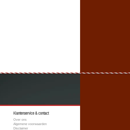
Klantenservice & contact
Over ons
Algemene voorwaarden
Disclaimer