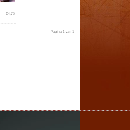
€4,75
Pagina 1 van 1