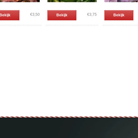
€3,50
€3,75
Bekijk
Bekijk
Bekijk