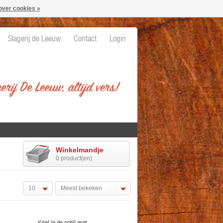
over cookies »
Slagerij de Leeuw
Contact
Login
Winkelmandje
0 product(en)
10
Meest bekeken