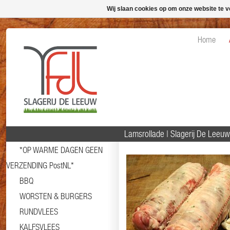
Wij slaan cookies op om onze website te v
Home
Lamsrollade | Slagerij De Lee
*OP WARME DAGEN GEEN
VERZENDING PostNL*
BBQ
WORSTEN & BURGERS
RUNDVLEES
KALFSVLEES