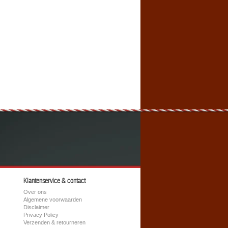
Klantenservice & contact
Over ons
Algemene voorwaarden
Disclaimer
Privacy Policy
Verzenden & retourneren