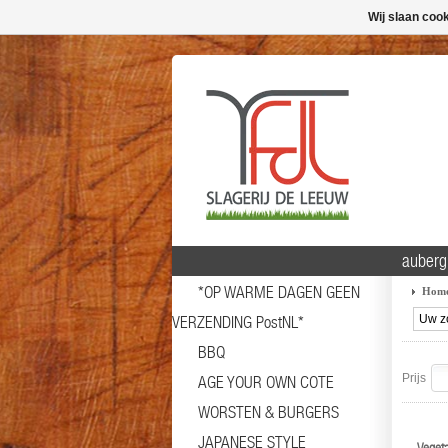
Wij slaan coo
auberg
*OP WARME DAGEN GEEN
Hom
VERZENDING PostNL*
BBQ
Prijs
AGE YOUR OWN COTE
WORSTEN & BURGERS
JAPANESE STYLE