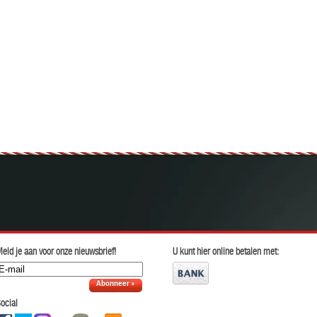
eld je aan voor onze nieuwsbrief!
U kunt hier online betalen met:
Abonneer »
ocial