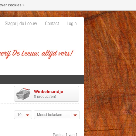
over cookies »
Slagerij de Leeuw
Contact
Login
Winkelmandje
0 product(en)
10
Meest bekeken
Pagina 1 van 1