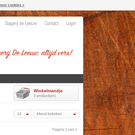
over cookies »
Slagerij de Leeuw
Contact
Login
Winkelmandje
0 product(en)
10
Meest bekeken
Pagina 1 van 1