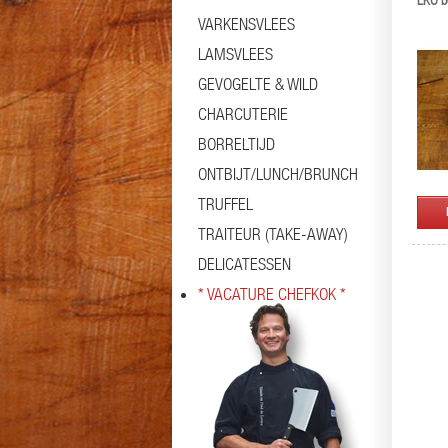
EKO bo
VARKENSVLEES
LAMSVLEES
GEVOGELTE & WILD
CHARCUTERIE
BORRELTIJD
ONTBIJT/LUNCH/BRUNCH
TRUFFEL
TRAITEUR (TAKE-AWAY)
DELICATESSEN
* VACATURE CHEFKOK *