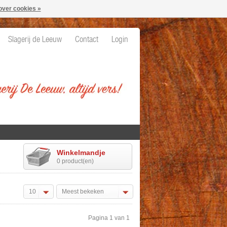
over cookies »
Slagerij de Leeuw
Contact
Login
Winkelmandje
0 product(en)
10
Meest bekeken
Pagina 1 van 1