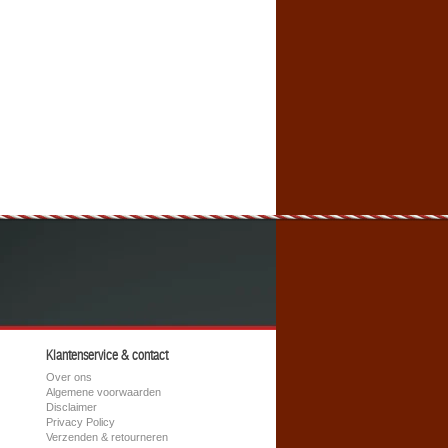
Klantenservice & contact
Over ons
Algemene voorwaarden
Disclaimer
Privacy Policy
Verzenden & retourneren