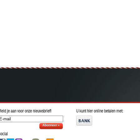
eld je aan voor onze nieuwsbrief!
U kunt hier online betalen met:
Abonneer »
ocial