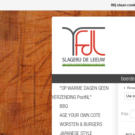
Wij slaan coo
boerder
*OP WARME DAGEN GEEN
Hom
VERZENDING PostNL*
BBQ
Prijs
AGE YOUR OWN COTE
WORSTEN & BURGERS
JAPANESE STYLE