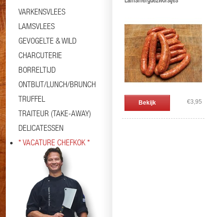
Lamsmerguezworstjes
VARKENSVLEES
LAMSVLEES
GEVOGELTE & WILD
CHARCUTERIE
BORRELTIJD
ONTBIJT/LUNCH/BRUNCH
TRUFFEL
€3,95
Bekijk
TRAITEUR (TAKE-AWAY)
DELICATESSEN
* VACATURE CHEFKOK *