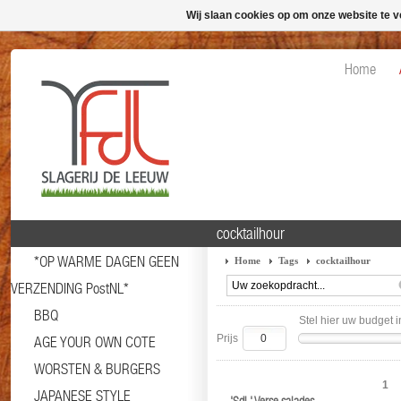
Wij slaan cookies op om onze website te v
Home
cocktailhour
*OP WARME DAGEN GEEN
Home
Tags
cocktailhour
VERZENDING PostNL*
BBQ
Stel hier uw budget i
Prijs
AGE YOUR OWN COTE
WORSTEN & BURGERS
1
JAPANESE STYLE