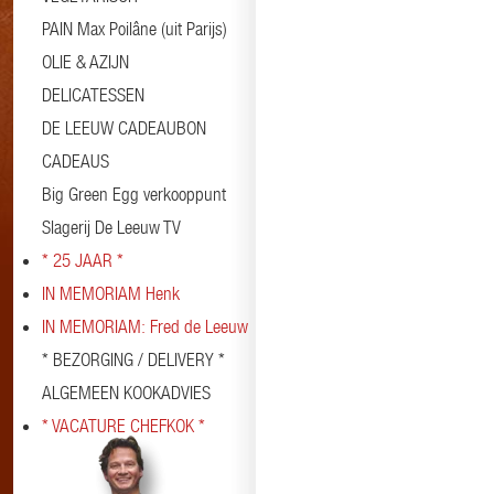
PAIN Max Poilâne (uit Parijs)
OLIE & AZIJN
DELICATESSEN
DE LEEUW CADEAUBON
CADEAUS
Big Green Egg verkooppunt
Slagerij De Leeuw TV
* 25 JAAR *
IN MEMORIAM Henk
IN MEMORIAM: Fred de Leeuw
* BEZORGING / DELIVERY *
ALGEMEEN KOOKADVIES
* VACATURE CHEFKOK *