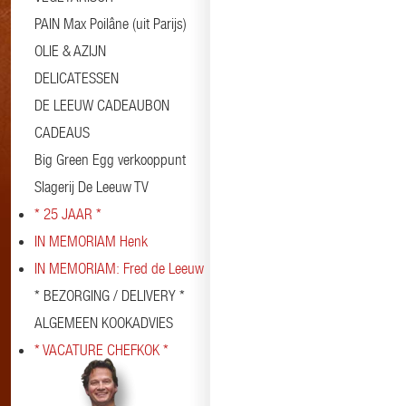
PAIN Max Poilâne (uit Parijs)
OLIE & AZIJN
DELICATESSEN
DE LEEUW CADEAUBON
CADEAUS
Big Green Egg verkooppunt
Slagerij De Leeuw TV
* 25 JAAR *
IN MEMORIAM Henk
IN MEMORIAM: Fred de Leeuw
* BEZORGING / DELIVERY *
ALGEMEEN KOOKADVIES
* VACATURE CHEFKOK *