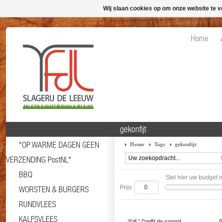
Wij slaan cookies op om onze website te v
Home
gekonfijt
*OP WARME DAGEN GEEN
Home
Tags
gekonfijt
VERZENDING PostNL*
BBQ
Stel hier uw budget i
Prijs
WORSTEN & BURGERS
RUNDVLEES
KALFSVLEES