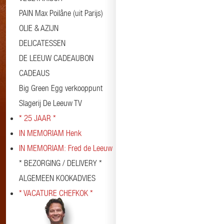
PAIN Max Poilâne (uit Parijs)
OLIE & AZIJN
DELICATESSEN
DE LEEUW CADEAUBON
CADEAUS
Big Green Egg verkooppunt
Slagerij De Leeuw TV
* 25 JAAR *
IN MEMORIAM Henk
IN MEMORIAM: Fred de Leeuw
* BEZORGING / DELIVERY *
ALGEMEEN KOOKADVIES
* VACATURE CHEFKOK *