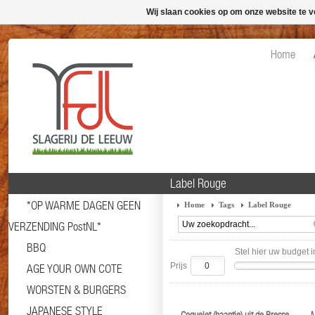
Wij slaan cookies op om onze website te v
Home
Label Rouge
*OP WARME DAGEN GEEN
Home
Tags
Label Rouge
VERZENDING PostNL*
BBQ
Stel hier uw budget i
Prijs
AGE YOUR OWN COTE
WORSTEN & BURGERS
JAPANESE STYLE