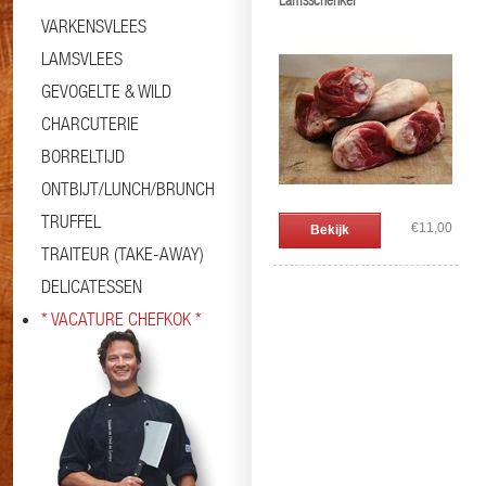
Lamsschenkel
VARKENSVLEES
LAMSVLEES
GEVOGELTE & WILD
CHARCUTERIE
BORRELTIJD
ONTBIJT/LUNCH/BRUNCH
TRUFFEL
€11,00
Bekijk
TRAITEUR (TAKE-AWAY)
DELICATESSEN
* VACATURE CHEFKOK *