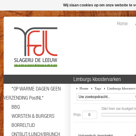
Wij slaan cookies op om onze website te v
Home
Limburgs kloostervarken
*OP WARME DAGEN GEEN
Home
Tags
Limburgs klooster
VERZENDING PostNL*
BBQ
Stel hier uw budget i
Prijs
WORSTEN & BURGERS
BORRELTIJD
ONTBIJT/LUNCH/BRUNCH