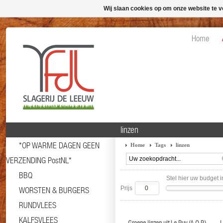
Wij slaan cookies op om onze website te v
Home
linzen
*OP WARME DAGEN GEEN
Home
Tags
linzen
VERZENDING PostNL*
BBQ
Stel hier uw budget i
Prijs
WORSTEN & BURGERS
RUNDVLEES
KALFSVLEES