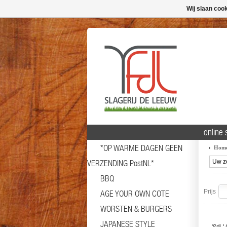
Wij slaan coo
online 
*OP WARME DAGEN GEEN
Hom
VERZENDING PostNL*
BBQ
Prijs
AGE YOUR OWN COTE
WORSTEN & BURGERS
JAPANESE STYLE