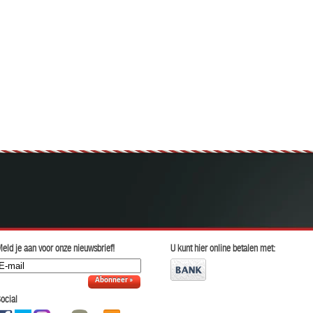
eld je aan voor onze nieuwsbrief!
U kunt hier online betalen met:
Abonneer »
ocial