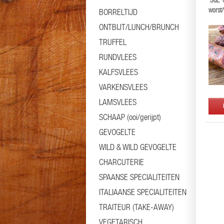
'SdL' 
worst
BORRELTIJD
ONTBIJT/LUNCH/BRUNCH
TRUFFEL
RUNDVLEES
KALFSVLEES
VARKENSVLEES
LAMSVLEES
SCHAAP (ooi/gerijpt)
GEVOGELTE
WILD & WILD GEVOGELTE
CHARCUTERIE
SPAANSE SPECIALITEITEN
ITALIAANSE SPECIALITEITEN
TRAITEUR (TAKE-AWAY)
VEGETARISCH