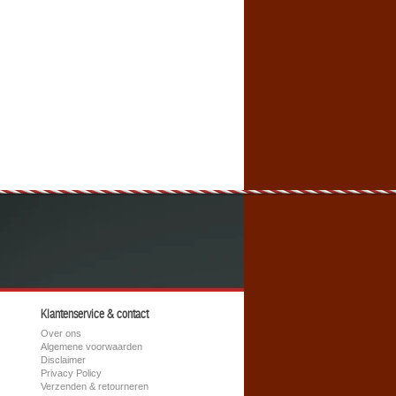
Klantenservice & contact
Over ons
Algemene voorwaarden
Disclaimer
Privacy Policy
Verzenden & retourneren