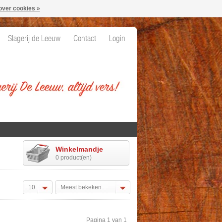
over cookies »
Slagerij de Leeuw
Contact
Login
Winkelmandje
0 product(en)
10
Meest bekeken
Pagina 1 van 1