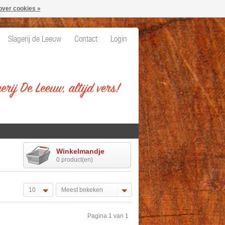
over cookies »
Slagerij de Leeuw
Contact
Login
Winkelmandje
0 product(en)
10
Meest bekeken
Pagina 1 van 1